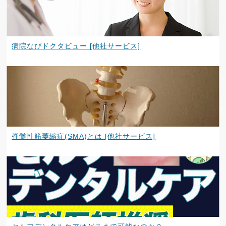
病院なびドクタビュー [他社サービス]
脊髄性筋萎縮症(SMA)とは [他社サービス]