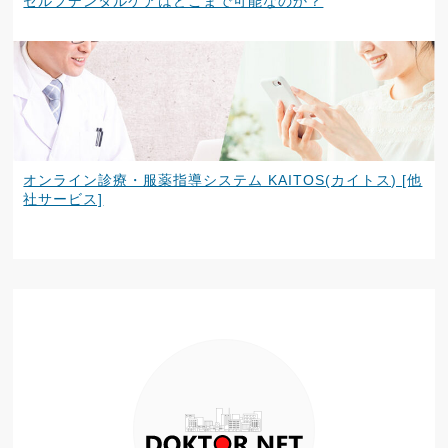
セルフデンタルケアはどこまで可能なのか？
オンライン診療・服薬指導システム KAITOS(カイトス) [他
社サービス]