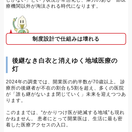
療機関以外が淘汰される時代になります。
制度設計で仕組みは壊れる
後継なき白衣と消えゆく地域医療の
灯
2024年の調査では、開業医の約半数が70歳以上。 診
療所の後継者が不在の割合も5割を超え、多くの医院
が「誰も継がないまま閉じていく」未来を迎えつつあ
ります。
このままでは、“かかりつけ医が絶滅する地域”も現れ
かねません。 患者にとって開業医は、生活に最も密
着した医療アクセスの入口。