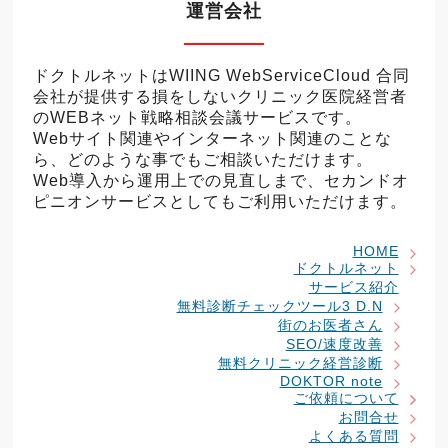
運営会社
ドクトルネットはWIING WebServiceCloud 合同
会社が提供する損をしないクリニック医院経営者
のWEBネット戦略相談会議サービスです。
Webサイト関連やインターネット関連のことな
ら、どのような事でもご相談いただけます。
Web導入から運用上での見直しまで、セカンドオ
ピニオンサービスとしてもご利用いただけます。
HOME
ドクトルネット
サービス紹介
無料診断チェックツール3 D.N
街のお医者さん
SEO/速度改善
無料クリニック経営診断
DOKTOR note
ご依頼について
お問合せ
よくある質問