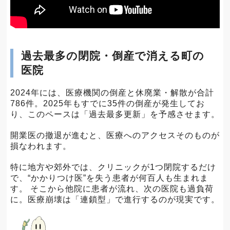
過去最多の閉院・倒産で消える町の
医院
2024年には、医療機関の倒産と休廃業・解散が合計
786件。2025年もすでに35件の倒産が発生してお
り、このペースは「過去最多更新」を予感させます。
開業医の撤退が進むと、医療へのアクセスそのものが
損なわれます。
特に地方や郊外では、クリニックが1つ閉院するだけ
で、“かかりつけ医”を失う患者が何百人も生まれま
す。 そこから他院に患者が流れ、次の医院も過負荷
に。医療崩壊は「連鎖型」で進行するのが現実です。