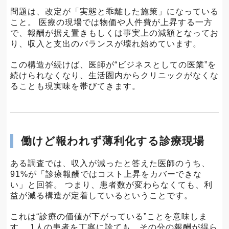
問題は、改定が「実態と乖離した施策」になっている
こと。 医療の現場では物価や人件費が上昇する一方
で、報酬が据え置きもしくは事実上の減額となってお
り、収入と支出のバランスが壊れ始めています。
この構造が続けば、医師が“ビジネスとしての医業”を
続けられなくなり、生活圏内からクリニックがなくな
ることも現実味を帯びてきます。
働けど報われず薄利化する診療現場
ある調査では、収入が減ったと答えた医師のうち、
91%が「診療報酬ではコスト上昇をカバーできな
い」と回答。 つまり、患者数が変わらなくても、利
益が減る構造が定着しているということです。
これは“診療の価値が下がっている”ことを意味しま
す。 1人の患者を丁寧に診ても、その分の報酬が得ら