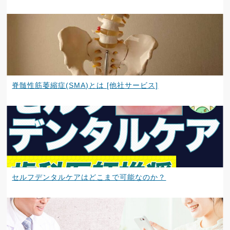
脊髄性筋萎縮症(SMA)とは [他社サービス]
セルフデンタルケアはどこまで可能なのか？