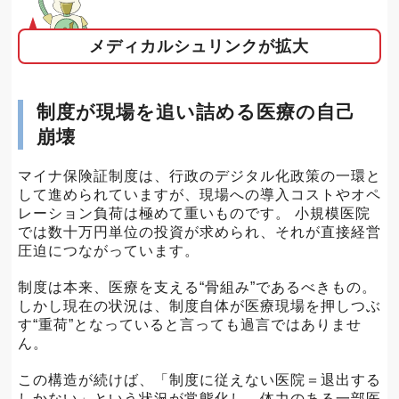
メディカルシュリンクが拡大
制度が現場を追い詰める医療の自己
崩壊
マイナ保険証制度は、行政のデジタル化政策の一環と
して進められていますが、現場への導入コストやオペ
レーション負荷は極めて重いものです。 小規模医院
では数十万円単位の投資が求められ、それが直接経営
圧迫につながっています。
制度は本来、医療を支える“骨組み”であるべきもの。
しかし現在の状況は、制度自体が医療現場を押しつぶ
す“重荷”となっていると言っても過言ではありませ
ん。
この構造が続けば、「制度に従えない医院＝退出する
しかない」という状況が常態化し、体力のある一部医