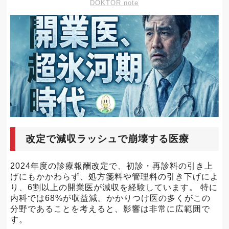
DOKTOR note
改定で減収ラッシュで崩壊する医療
2024年度の診療報酬改定で、初診・再診料の引き上
げにもかかわらず、処方箋料や管理料の引き下げによ
り、6割以上の開業医が減収を経験しています。 特に
内科では68%が収益減。かかりつけ医の多くがこの
分野であることを考えると、影響は非常に広範囲で
す。