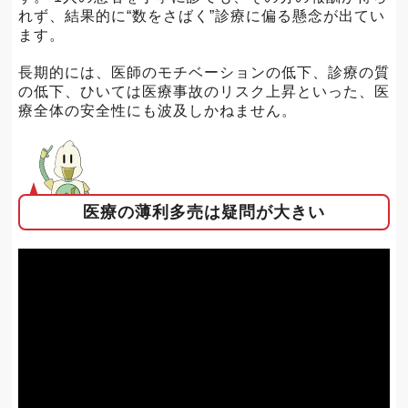
れず、結果的に“数をさばく”診療に偏る懸念が出てい
ます。
長期的には、医師のモチベーションの低下、診療の質
の低下、ひいては医療事故のリスク上昇といった、医
療全体の安全性にも波及しかねません。
医療の薄利多売は疑問が大きい